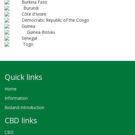
Burkina Faso
Burundi
Côte d'Ivoire
Democratic Republic of the Congo
Guinea
Guinea-Bissau
Senegal
Togo
Quick links
Home
Information
Bioland Introduction
CBD links
CBD