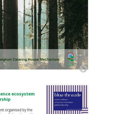
lience ecosystem
rship
ent organised by the