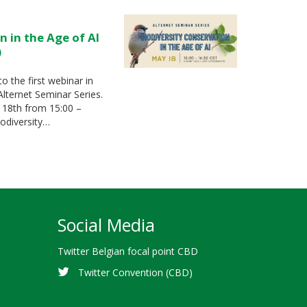
n in the Age of AI
)
to the first webinar in
lternet Seminar Series.
 18th from 15:00 –
iodiversity…
Social Media
Twitter Belgian focal point CBD
Twitter Convention (CBD)