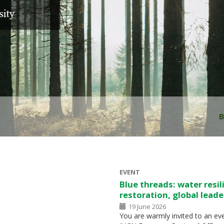
EVENT
Blue threads: water resi
restoration, global leade
19 June 2026
You are warmly invited to an ev