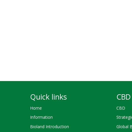
Quick links
CBD 
Home
CBD
Information
Strategi
Bioland Introduction
Global 