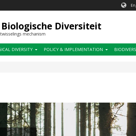
En
Biologische Diversiteit
itwisselings mechanism
CAL DIVERSITY
POLICY & IMPLEMENTATION
BIODIVERS