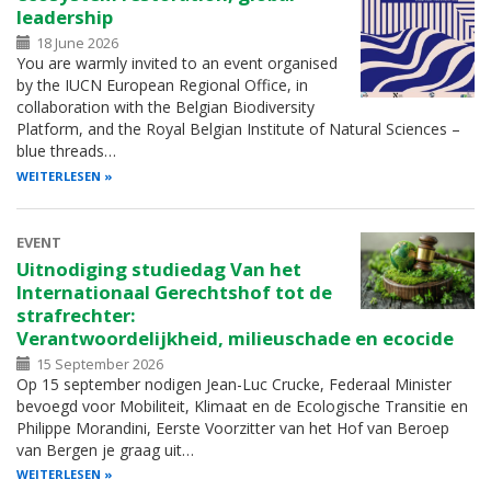
leadership
18 June 2026
You are warmly invited to an event organised
by the IUCN European Regional Office, in
collaboration with the Belgian Biodiversity
Platform, and the Royal Belgian Institute of Natural Sciences –
blue threads…
WEITERLESEN
EVENT
Uitnodiging studiedag Van het
Internationaal Gerechtshof tot de
strafrechter:
Verantwoordelijkheid, milieuschade en ecocide
15 September 2026
Op 15 september nodigen Jean-Luc Crucke, Federaal Minister
bevoegd voor Mobiliteit, Klimaat en de Ecologische Transitie en
Philippe Morandini, Eerste Voorzitter van het Hof van Beroep
van Bergen je graag uit…
WEITERLESEN