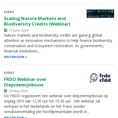
EVENT
Scaling Nature Markets and
Biodiversity Credits (Webinar)
11 June 2026
Nature markets and biodiversity credits are gaining global
attention as innovative mechanisms to help finance biodiversity
conservation and ecosystem restoration. As governments,
financial institutions…
WEITERLESEN
EVENT
FRDO Webinar over
Diepzeemijnbouw
29 May 2026
De FRDO organiseert een webinar over diepzeemijnbouw op
vrijdag 29/5 van 12.30 uur tot 13.30 uur . Het webinar zal
verlopen in het Nederlands en het Frans zonder
simultaanvertaling (de hoofdpresentatie wordt in…
WEITERLESEN