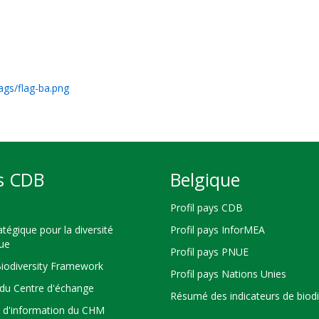
ags/flag-ba.png
s CDB
Belgique
Profil pays CDB
atégique pour la diversité
Profil pays InforMEA
que
Profil pays PNUE
Biodiversity Framework
Profil pays Nations Unies
du Centre d'échange
Résumé des indicateurs de biodi
s d'information du CHM