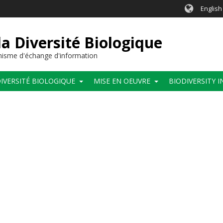
English
a Diversité Biologique
anisme d'échange d'information
IVERSITÉ BIOLOGIQUE
MISE EN OEUVRE
BIODIVERSITY 