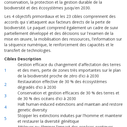
conservation, la protection et la gestion durable de la
biodiversité et des écosystèmes jusqu'en 2030.
Les 4 objectifs primordiaux et les 23 cibles comprennent des
accords qui s'attaquent aux facteurs directs de la perte de
biodiversité. Le paquet comprend également un cadre de suivi
partiellement développé et des décisions sur l'examen de la
mise en œuvre, la mobilisation des ressources, l'information sur
la séquence numérique, le renforcement des capacités et le
transfert de technologies.
Cibles
Description
Gestion efficace du changement d'affectation des terres
1
et des mers, perte de zones très importantes sur le plan
de la biodiversité proche de zéro d'ici à 2030
Restauration effective de 30 % des écosystèmes
2
dégradés d'ici à 2030
Conservation et gestion efficaces de 30 % des terres et
3
de 30 % des océans d'ici à 2030
Halt human-induced extinctions and maintain and restore
4
genetic diversity
Stopper les extinctions induites par l'homme et maintenir
5
et restaurer la diversité génétique
Atténuer ou éliminer l'impact des espèces exotiques