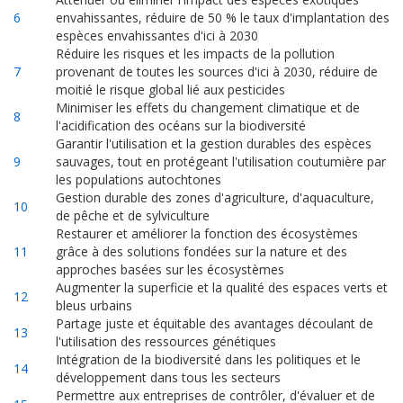
6
envahissantes, réduire de 50 % le taux d'implantation des
espèces envahissantes d'ici à 2030
Réduire les risques et les impacts de la pollution
7
provenant de toutes les sources d'ici à 2030, réduire de
moitié le risque global lié aux pesticides
Minimiser les effets du changement climatique et de
8
l'acidification des océans sur la biodiversité
Garantir l'utilisation et la gestion durables des espèces
9
sauvages, tout en protégeant l'utilisation coutumière par
les populations autochtones
Gestion durable des zones d'agriculture, d'aquaculture,
10
de pêche et de sylviculture
Restaurer et améliorer la fonction des écosystèmes
11
grâce à des solutions fondées sur la nature et des
approches basées sur les écosystèmes
Augmenter la superficie et la qualité des espaces verts et
12
bleus urbains
Partage juste et équitable des avantages découlant de
13
l'utilisation des ressources génétiques
Intégration de la biodiversité dans les politiques et le
14
développement dans tous les secteurs
Permettre aux entreprises de contrôler, d'évaluer et de