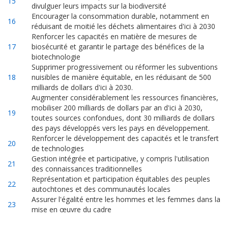
15
divulguer leurs impacts sur la biodiversité
Encourager la consommation durable, notamment en
16
réduisant de moitié les déchets alimentaires d'ici à 2030
Renforcer les capacités en matière de mesures de
17
biosécurité et garantir le partage des bénéfices de la
biotechnologie
Supprimer progressivement ou réformer les subventions
18
nuisibles de manière équitable, en les réduisant de 500
milliards de dollars d'ici à 2030.
Augmenter considérablement les ressources financières,
mobiliser 200 milliards de dollars par an d'ici à 2030,
19
toutes sources confondues, dont 30 milliards de dollars
des pays développés vers les pays en développement.
Renforcer le développement des capacités et le transfert
20
de technologies
Gestion intégrée et participative, y compris l'utilisation
21
des connaissances traditionnelles
Représentation et participation équitables des peuples
22
autochtones et des communautés locales
Assurer l'égalité entre les hommes et les femmes dans la
23
mise en œuvre du cadre