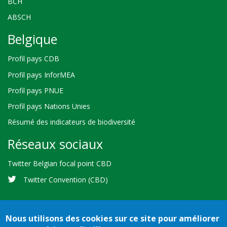
BCH
ABSCH
Belgique
Profil pays CDB
Profil pays InforMEA
Profil pays PNUE
Profil pays Nations Unies
Résumé des indicateurs de biodiversité
Réseaux sociaux
Twitter Belgian focal point CBD
Twitter Convention (CBD)
Nous utilisons des cookies sur ce site pour améliorer