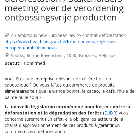
meeting over de verordening
ontbossingsvrije producten
An ambitious new European law to combat deforestation
https://www.health.belgium.be/fr/un-nouveau-reglement-
europeen-ambitieux-pour-l…
Sparks, 60 rue Ravenstein
1000
Brussels
Belgique
Statut
Confirmed
Vous êtes une entreprise relevant de la filière bois ou
caoutchouc ? Ou vous faîtes du commerce de produits
alimentaires tels que la viande bovine, le cacao, le café, l’huile de
palme ou le soja ?
La
nouvelle législation européenne pour lutter contre la
déforestation et la dégradation des forêts
(
EUDR
)
vous
concerne surement ! En effet, elle obligera les acteurs de la
chaîne d'approvisionnement de ces produits à garantir un
commerce zéro déforestation.