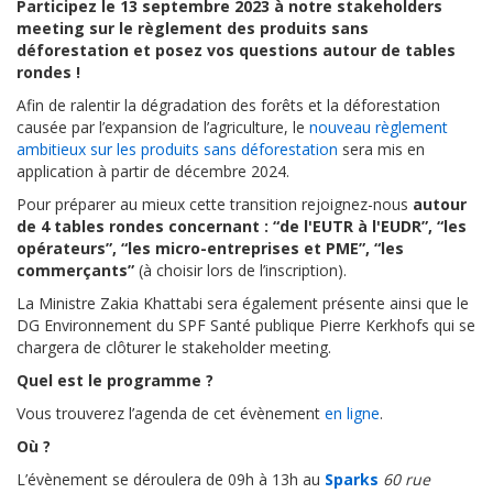
Participez le 13 septembre 2023 à notre stakeholders
meeting sur le règlement des produits sans
déforestation et posez vos questions autour de tables
rondes !
Afin de ralentir la dégradation des forêts et la déforestation
causée par l’expansion de l’agriculture, le
nouveau règlement
ambitieux sur les produits sans déforestation
sera mis en
application à partir de décembre 2024.
Pour préparer au mieux cette transition rejoignez-nous
autour
de 4 tables rondes concernant : “de l'EUTR à l'EUDR”, “les
opérateurs”, “les micro-entreprises et PME”, “les
commerçants”
(à choisir lors de l’inscription).
La Ministre Zakia Khattabi sera également présente ainsi que le
DG Environnement du SPF Santé publique Pierre Kerkhofs qui se
chargera de clôturer le stakeholder meeting.
Quel est le programme ?
Vous trouverez l’agenda de cet évènement
en ligne
.
Où ?
L’évènement se déroulera de 09h à 13h au
Sparks
60 rue