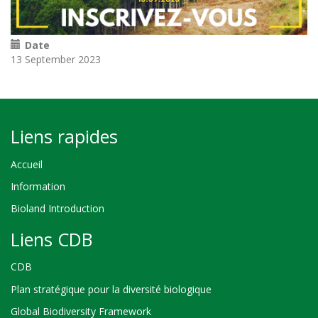
Date
13 September 2023
Liens rapides
Accueil
Information
Bioland Introduction
Liens CDB
CDB
Plan stratégique pour la diversité biologique
Global Biodiversity Framework