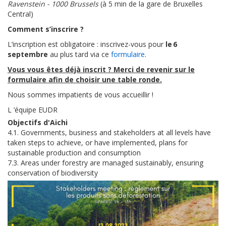
Ravenstein - 1000 Brussels
(à 5 min de la gare de Bruxelles
Central)
Comment s’inscrire ?
L’inscription est obligatoire : inscrivez-vous pour
le 6
septembre
au plus tard via ce
formulaire
.
Vous vous êtes déjà inscrit ? Merci de revenir sur le
formulaire afin de choisir une table ronde.
Nous sommes impatients de vous accueillir !
L ’équipe EUDR
Objectifs d'Aichi
4.1. Governments, business and stakeholders at all levels have
taken steps to achieve, or have implemented, plans for
sustainable production and consumption
7.3. Areas under forestry are managed sustainably, ensuring
conservation of biodiversity