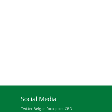
Social Media
Twitter Belgian focal point CBD