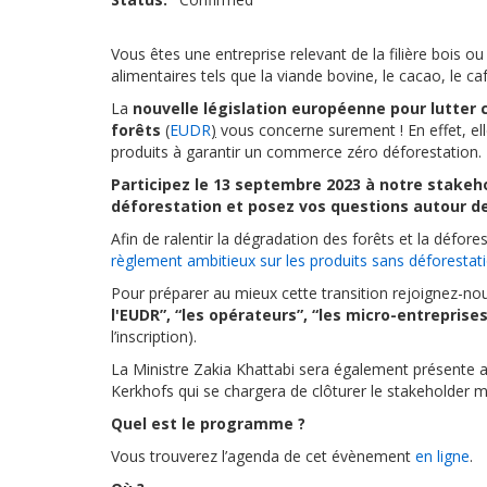
Vous êtes une entreprise relevant de la filière bois
alimentaires tels que la viande bovine, le cacao, le caf
La
nouvelle législation européenne pour lutter 
forêts
(
EUDR
)
vous concerne surement ! En effet, el
produits à garantir un commerce zéro déforestation
Participez le 13 septembre 2023 à notre stakeh
déforestation et posez vos questions autour de
Afin de ralentir la dégradation des forêts et la défore
règlement ambitieux sur les produits sans déforestat
Pour préparer au mieux cette transition rejoignez-no
l'EUDR”, “les opérateurs”, “les micro-entrepris
l’inscription).
La Ministre Zakia Khattabi sera également présente 
Kerkhofs qui se chargera de clôturer le stakeholder 
Quel est le programme ?
Vous trouverez l’agenda de cet évènement
en ligne
.