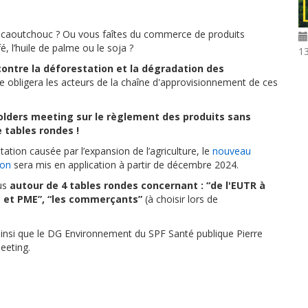
 ou caoutchouc ? Ou vous faîtes du commerce de produits
é, l’huile de palme ou le soja ?
1
contre la déforestation et la dégradation des
le obligera les acteurs de la chaîne d'approvisionnement de ces
.
olders meeting sur le règlement des produits sans
 tables rondes !
station causée par l’expansion de l’agriculture, le
nouveau
ion
sera mis en application à partir de décembre 2024.
us
autour de 4 tables rondes concernant : “de l'EUTR à
es et PME”, “les commerçants”
(à choisir lors de
ainsi que le DG Environnement du SPF Santé publique Pierre
meeting.