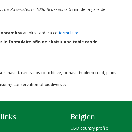
0 rue Ravenstein - 1000 Brussels
(à 5 min de la gare de
 septembre
au plus tard via ce
formulaire
.
r le formulaire afin de choisir une table ronde.
evels have taken steps to achieve, or have implemented, plans
suring conservation of biodiversity
links
Belgien
CBD country profile