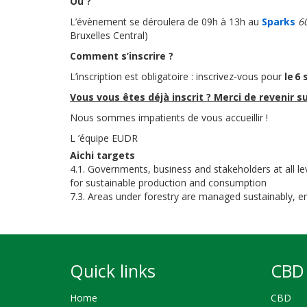
Où ?
L’évènement se déroulera de 09h à 13h au
Sparks
6
Bruxelles Central)
Comment s’inscrire ?
L’inscription est obligatoire : inscrivez-vous pour
le 6
Vous vous êtes déjà inscrit ? Merci de revenir su
Nous sommes impatients de vous accueillir !
L ’équipe EUDR
Aichi targets
4.1. Governments, business and stakeholders at all l
for sustainable production and consumption
7.3. Areas under forestry are managed sustainably, en
Quick links
CBD 
Home
CBD