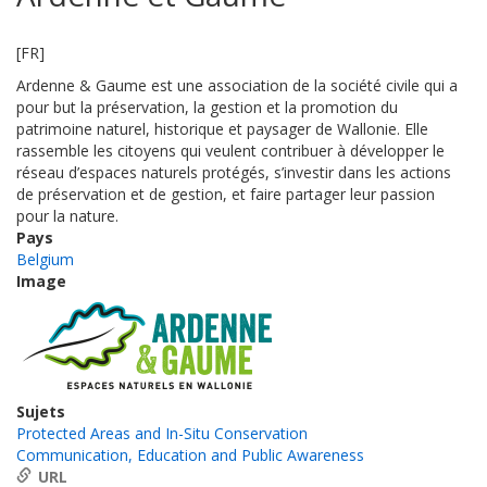
[FR]
Ardenne & Gaume est
une
association de la société civile qui a
pour but la préservation
,
la gestion
et la promotion
du
patrimoine
naturel, historique et paysager
de Wallonie. E
lle
rassemble les citoyens qui veulent
contribuer
à développer le
réseau d’espaces naturels protégé
s, s’investir dans les actions
de préservation et de gestion,
et faire partager leur passion
pour la nature.
Pays
Belgium
Image
Sujets
Protected Areas and In-Situ Conservation
Communication, Education and Public Awareness
URL