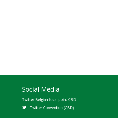
Social Media
Twitter Belgian focal point CBD
Twitter Convention (CBD)