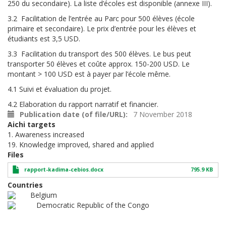
250 du secondaire). La liste d’écoles est disponible (annexe III).
3.2 Facilitation de l’entrée au Parc pour 500 élèves (école
primaire et secondaire). Le prix d’entrée pour les élèves et
étudiants est 3,5 USD.
3.3 Facilitation du transport des 500 élèves. Le bus peut
transporter 50 élèves et coûte approx. 150-200 USD. Le
montant > 100 USD est à payer par l’école même.
4.1
Suivi et évaluation du projet.
4.2 Elaboration du rapport narratif et financier.
Publication date (of file/URL)
7 November 2018
Aichi targets
1. Awareness increased
19. Knowledge improved, shared and applied
Files
rapport-kadima-cebios.docx
795.9 KB
Countries
Belgium
Democratic Republic of the Congo