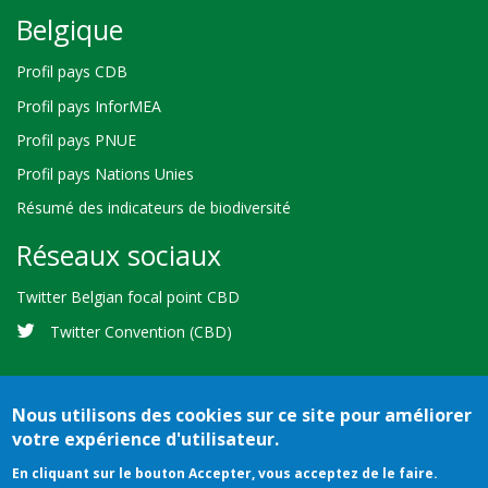
Belgique
Profil pays CDB
Profil pays InforMEA
Profil pays PNUE
Profil pays Nations Unies
Résumé des indicateurs de biodiversité
Réseaux sociaux
Twitter Belgian focal point CBD
Twitter Convention (CBD)
Nous utilisons des cookies sur ce site pour améliorer
votre expérience d'utilisateur.
Bioland
Crédits
Conditions d'utilisation
© 2026 Secretariat of the
En cliquant sur le bouton Accepter, vous acceptez de le faire.