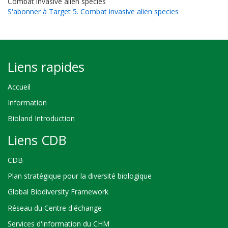
Combat invasive alien species
S'abonner à Target 5. Combat invasive alien species
Liens rapides
Accueil
Information
Bioland Introduction
Liens CDB
CDB
Plan stratégique pour la diversité biologique
Global Biodiversity Framework
Réseau du Centre d'échange
Services d'information du CHM