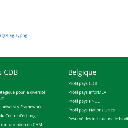
ags/flag-sy.png
s CDB
Belgique
Profil pays CDB
atégique pour la diversité
Profil pays InforMEA
que
Profil pays PNUE
Biodiversity Framework
Profil pays Nations Unies
du Centre d'échange
Résumé des indicateurs de biodi
s d'information du CHM