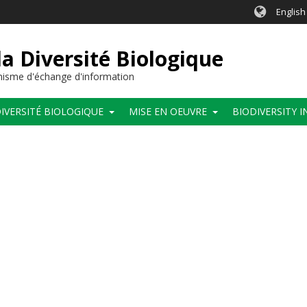
English
a Diversité Biologique
anisme d'échange d'information
IVERSITÉ BIOLOGIQUE
MISE EN OEUVRE
BIODIVERSITY 