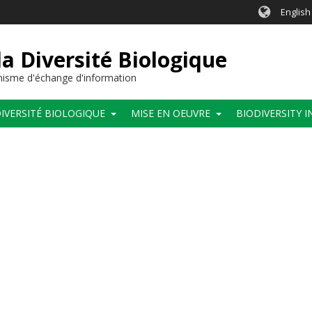
English
a Diversité Biologique
anisme d'échange d'information
IVERSITÉ BIOLOGIQUE
MISE EN OEUVRE
BIODIVERSITY 