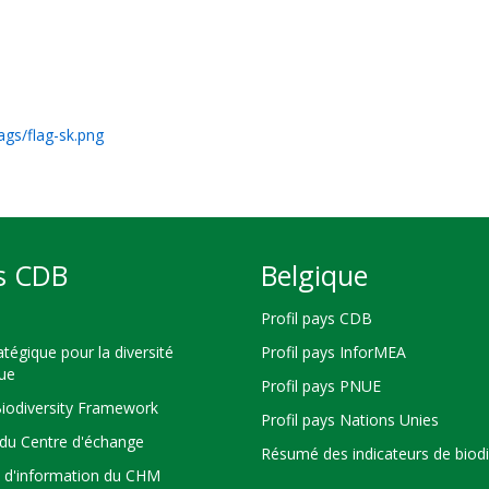
ags/flag-sk.png
s CDB
Belgique
Profil pays CDB
atégique pour la diversité
Profil pays InforMEA
que
Profil pays PNUE
Biodiversity Framework
Profil pays Nations Unies
du Centre d'échange
Résumé des indicateurs de biodi
s d'information du CHM