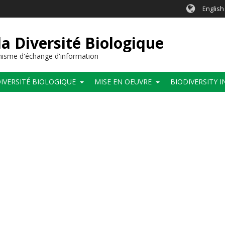
English
a Diversité Biologique
anisme d'échange d'information
IVERSITÉ BIOLOGIQUE
MISE EN OEUVRE
BIODIVERSITY 