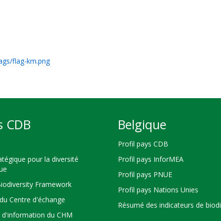
lags/flag-km.png
s CDB
Belgique
Profil pays CDB
atégique pour la diversité
Profil pays InforMEA
que
Profil pays PNUE
Biodiversity Framework
Profil pays Nations Unies
du Centre d'échange
Résumé des indicateurs de biodi
s d'information du CHM