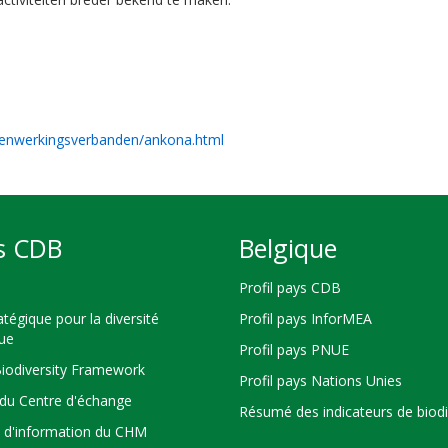
menwerkingsverbanden/ankona.html
s CDB
Belgique
Profil pays CDB
atégique pour la diversité
Profil pays InforMEA
que
Profil pays PNUE
Biodiversity Framework
Profil pays Nations Unies
du Centre d'échange
Résumé des indicateurs de biodi
s d'information du CHM