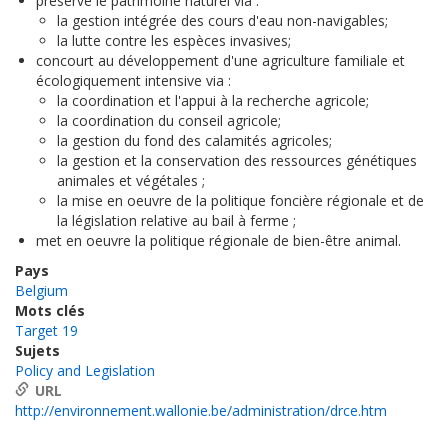
préserve le patrimoine naturel via :
la gestion intégrée des cours d'eau non-navigables;
la lutte contre les espèces invasives;
concourt au développement d'une agriculture familiale et
écologiquement intensive via :
la coordination et l'appui à la recherche agricole;
la coordination du conseil agricole;
la gestion du fond des calamités agricoles;
la gestion et la conservation des ressources génétiques
animales et végétales ;
la mise en oeuvre de la politique foncière régionale et de
la législation relative au bail à ferme ;
met en oeuvre la politique régionale de bien-être animal.
Pays
Belgium
Mots clés
Target 19
Sujets
Policy and Legislation
URL
http://environnement.wallonie.be/administration/drce.htm