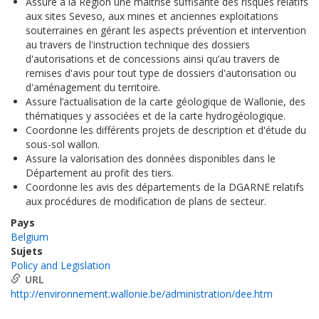
Assure à la Région une maîtrise suffisante des risques relatifs
aux sites Seveso, aux mines et anciennes exploitations
souterraines en gérant les aspects prévention et intervention
au travers de l'instruction technique des dossiers
d'autorisations et de concessions ainsi qu’au travers de
remises d'avis pour tout type de dossiers d'autorisation ou
d'aménagement du territoire.
Assure l’actualisation de la carte géologique de Wallonie, des
thématiques y associées et de la carte hydrogéologique.
Coordonne les différents projets de description et d'étude du
sous-sol wallon.
Assure la valorisation des données disponibles dans le
Département au profit des tiers.
Coordonne les avis des départements de la DGARNE relatifs
aux procédures de modification de plans de secteur.
Pays
Belgium
Sujets
Policy and Legislation
URL
http://environnement.wallonie.be/administration/dee.htm