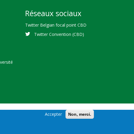
Réseaux sociaux
Twitter Belgian focal point CBD
Twitter Convention (CBD)
versité
Accepter
Non, merci.
cal Diversity