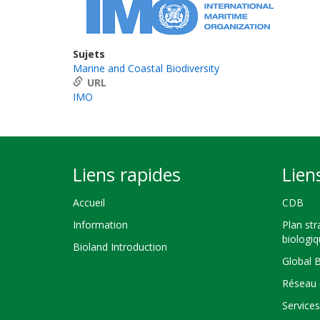
Sujets
Marine and Coastal Biodiversity
URL
IMO
Liens rapides
Lien
Accueil
CDB
Information
Plan str
biologi
Bioland Introduction
Global 
Réseau 
Service