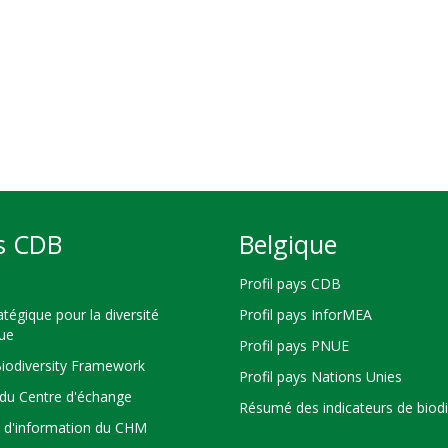
s CDB
Belgique
Profil pays CDB
atégique pour la diversité
Profil pays InforMEA
que
Profil pays PNUE
Biodiversity Framework
Profil pays Nations Unies
du Centre d'échange
Résumé des indicateurs de biodi
s d'information du CHM