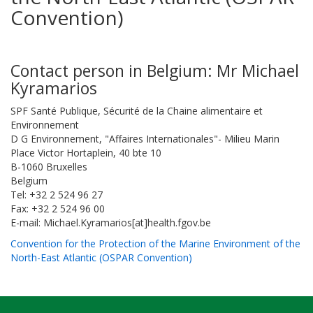
Convention)
Contact person in Belgium: Mr Michael
Kyramarios
SPF Santé Publique, Sécurité de la Chaine alimentaire et
Environnement
D G Environnement, "Affaires Internationales"- Milieu Marin
Place Victor Hortaplein, 40 bte 10
B-1060 Bruxelles
Belgium
Tel: +32 2 524 96 27
Fax: +32 2 524 96 00
E-mail: Michael.Kyramarios[at]health.fgov.be
Convention for the Protection of the Marine Environment of the
North-East Atlantic (OSPAR Convention)