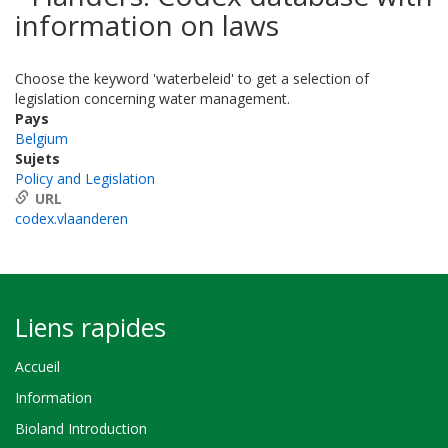
information on laws
Choose the keyword 'waterbeleid' to get a selection of
legislation concerning water management.
Pays
Belgium
Sujets
Policy and Legislation
URL
codex.vlaanderen
Liens rapides
Accueil
Information
Bioland Introduction