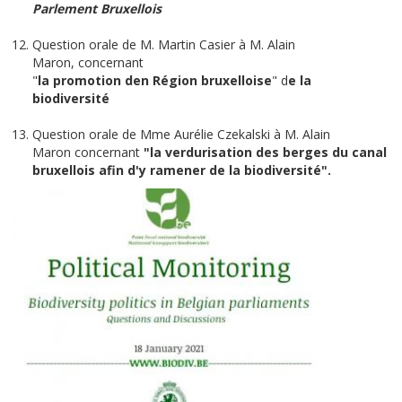
Parlement Bruxellois
Question orale de M. Martin Casier à M. Alain
Maron, concernant
"
la promotion den Région bruxelloise
" d
e la
biodiversité
Question orale de Mme Aurélie Czekalski à M. Alain
Maron concernant
"la verdurisation des berges du canal
bruxellois afin d'y ramener de la biodiversité".