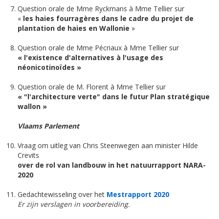
Question orale de Mme Ryckmans à Mme Tellier sur
«
les haies fourragères dans le cadre du projet de
plantation de haies en Wallonie
»
Question orale de Mme Pécriaux à Mme Tellier sur
« l'existence d'alternatives à l'usage des
néonicotinoïdes »
Question orale de M. Florent à Mme Tellier sur
« "l'architecture verte" dans le futur Plan stratégique
wallon »
Vlaams Parlement
Vraag om uitleg van Chris Steenwegen aan minister Hilde
Crevits
over de rol van landbouw in het natuurrapport NARA-
2020
Gedachtewisseling over het
Mestrapport 2020
Er zijn verslagen in voorbereiding.