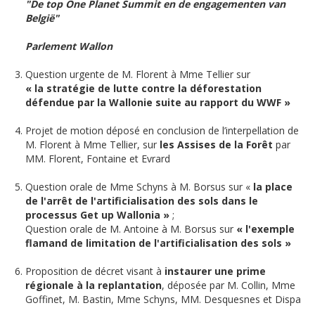
"De top One Planet Summit en de engagementen van
België"
Parlement Wallon
Question urgente de M. Florent à Mme Tellier sur
« la stratégie de lutte contre la déforestation
défendue par la Wallonie suite au rapport du WWF »
Projet de motion déposé en conclusion de l’interpellation de
M. Florent à Mme Tellier, sur
les Assises de la Forêt
par
MM. Florent, Fontaine et Evrard
Question orale de Mme Schyns à M. Borsus sur «
la place
de l'arrêt de l'artificialisation des sols dans le
processus Get up Wallonia »
;
Question orale de M. Antoine à M. Borsus sur
« l'exemple
flamand de limitation de l'artificialisation des sols »
Proposition de décret visant à
instaurer une prime
régionale à la replantation
, déposée par M. Collin, Mme
Goffinet, M. Bastin, Mme Schyns, MM. Desquesnes et Dispa