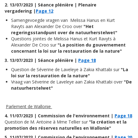
2. 13/07/2023 | Séance plénière | Plenaire
vergadering |
Page 12
Samengevoegde vragen van Melissa Hanus en Kurt
Ravyts aan Alexander De Croo over
"Het
regeringsstandpunt over de natuurherstelwet"
Questions jointes de Melissa Hanus et Kurt Ravyts à
Alexander De Croo sur
"La position du gouvernement
concernant la loi sur la restauration de la nature"
3. 13/07/2023 | Séance plénière |
Page 18
Question de Séverine de Laveleye à Zakia Khattabi sur
"La
loi sur la restauration de la nature"
Vraag van Séverine de Laveleye aan Zakia Khattabi over
"De
natuurherstelwet"
Parlement de Wallonie
4. 11/07/2023 | Commission de l'environnement |
Page 18
Question de M. Antoine à Mme Tellier sur
"la création et la
promotion des réserves naturelles en Wallonie"
5. 11/07/2023 | Commission de l'environnement |
Page 2
0