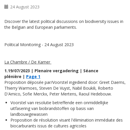
24 August 2023
Discover the latest political discussions on biodiversity issues in
the Belgian and European parliaments.
Political Monitoring - 24 August 2023
La Chambre / De Kamer
1.19/07/2023 | Plenaire vergadering | Séance
plénière |
Page 1
Proposition déposée par/Voorstel ingediend door: Greet Daems,
Thierry Warmoes, Steven De Vuyst, Nabil Boukili, Roberto
D'Amico, Sofie Merckx, Peter Mertens, Raoul Hedebouw.
Voorstel van resolutie betreffende een onmiddellijke
uitfasering van biobrandstoffen op basis van
landbouwgewassen
Proposition de résolution visant l'élimination immédiate des
biocarburants issus de cultures agricoles