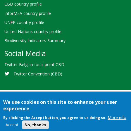
CBD country profile
InforMEA country profile
UNEP country profile
United Nations country profile
Biodiversity Indicators Summary
Social Media
Twitter Belgian focal point CBD
Twitter Convention (CBD)
We use cookies on this site to enhance your user
experience
Bioland
Credits
Terms of use
© 2026 Secretariat of the
-
More info
By clicking the Accept button, you agree to us doing so.
Convention on Biological Diversity
Footer
Accept
No, thanks