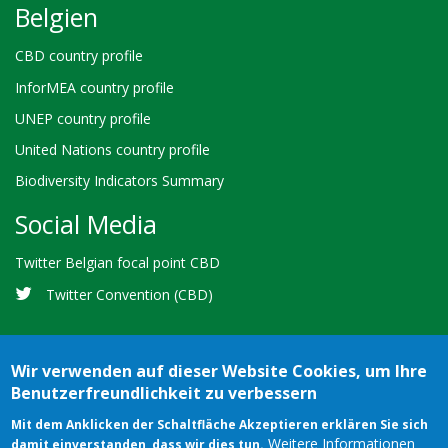
Belgien
CBD country profile
InforMEA country profile
UNEP country profile
United Nations country profile
Biodiversity Indicators Summary
Social Media
Twitter Belgian focal point CBD
Twitter Convention (CBD)
Wir verwenden auf dieser Website Cookies, um Ihre
Benutzerfreundlichkeit zu verbessern
Bioland
Credits
Terms of use
© 2026 Secretariat of the
Mit dem Anklicken der Schaltfläche Akzeptieren erklären Sie sich
-
Weitere Informationen
damit einverstanden, dass wir dies tun.
Convention on Biological Diversity