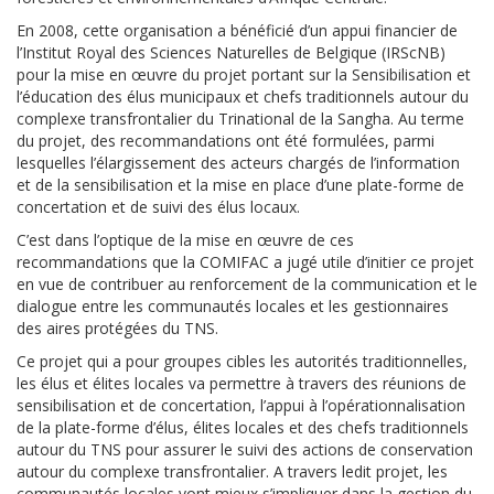
En 2008, cette organisation a bénéficié d’un appui financier de
l’Institut Royal des Sciences Naturelles de Belgique (IRScNB)
pour la mise en œuvre du projet portant sur la Sensibilisation et
l’éducation des élus municipaux et chefs traditionnels autour du
complexe transfrontalier du Trinational de la Sangha. Au terme
du projet, des recommandations ont été formulées, parmi
lesquelles
l’élargissement des acteurs chargés de l’information
et de la sensibilisation et la mise en place d’une plate-forme de
concertation et de suivi des élus locaux
.
C’est dans l’optique de la mise en œuvre de ces
recommandations que la COMIFAC a jugé utile d’initier ce projet
en vue de contribuer au renforcement de la communication et le
dialogue entre les communautés locales et les gestionnaires
des aires protégées du TNS.
Ce projet qui a pour groupes cibles les autorités traditionnelles,
les élus et élites locales va permettre à travers des réunions de
sensibilisation et de concertation, l’appui à l’opérationnalisation
de la plate-forme d’élus, élites locales et des chefs traditionnels
autour du TNS pour assurer le suivi des actions de conservation
autour du complexe transfrontalier. A travers ledit projet, les
communautés locales vont mieux s’impliquer dans la gestion du