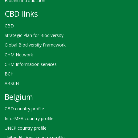
Bioland Introduction
CBD links
CBD
Strategic Plan for Biodiversity
Global Biodiversity Framework
CHM Network
CHM Information services
BCH
ABSCH
Belgium
CBD country profile
InforMEA country profile
UNEP country profile
United Nations country profile