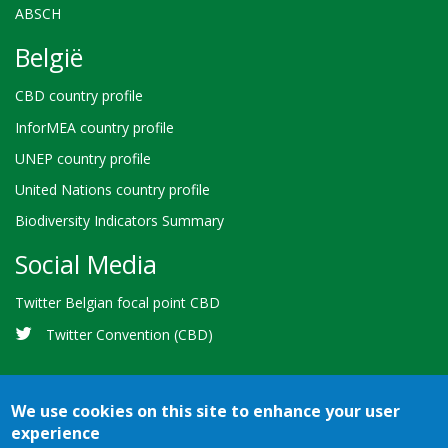
ABSCH
België
CBD country profile
InforMEA country profile
UNEP country profile
United Nations country profile
Biodiversity Indicators Summary
Social Media
Twitter Belgian focal point CBD
Twitter Convention (CBD)
We use cookies on this site to enhance your user
experience