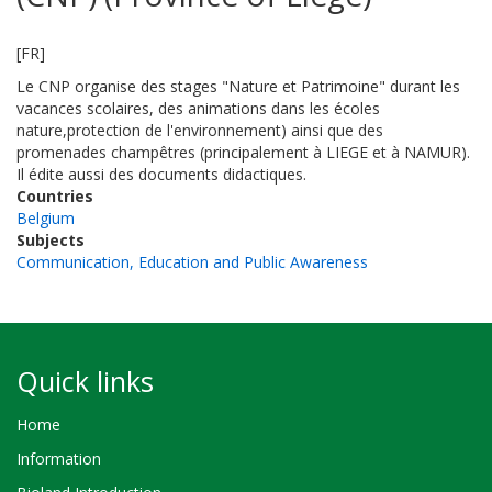
[FR]
Le CNP organise des stages "Nature et Patrimoine" durant les
vacances scolaires, des animations dans les écoles
nature,protection de l'environnement) ainsi que des
promenades champêtres (principalement à LIEGE et à NAMUR).
Il édite aussi des documents didactiques.
Countries
Belgium
Subjects
Communication, Education and Public Awareness
Quick links
Home
Information