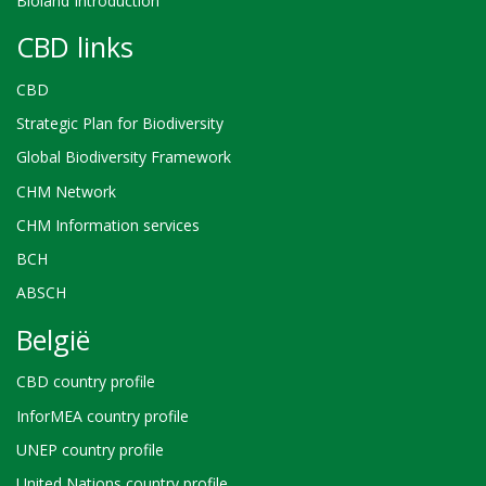
Bioland Introduction
CBD links
CBD
Strategic Plan for Biodiversity
Global Biodiversity Framework
CHM Network
CHM Information services
BCH
ABSCH
België
CBD country profile
InforMEA country profile
UNEP country profile
United Nations country profile