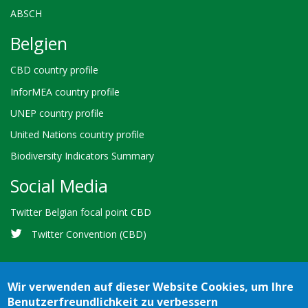
ABSCH
Belgien
CBD country profile
InforMEA country profile
UNEP country profile
United Nations country profile
Biodiversity Indicators Summary
Social Media
Twitter Belgian focal point CBD
Twitter Convention (CBD)
Wir verwenden auf dieser Website Cookies, um Ihre
Benutzerfreundlichkeit zu verbessern