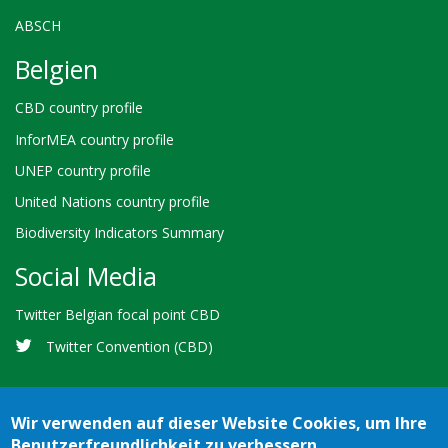
ABSCH
Belgien
CBD country profile
InforMEA country profile
UNEP country profile
United Nations country profile
Biodiversity Indicators Summary
Social Media
Twitter Belgian focal point CBD
Twitter Convention (CBD)
Wir verwenden auf dieser Website Cookies, um Ihre
Benutzerfreundlichkeit zu verbessern