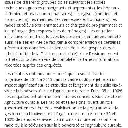
issues de différents groupes cibles suivants : les écoles
techniques agricoles (enseignants et apprenants), les hôpitaux
(infirmiers et relais communautaires), les églises (chrétiens et
conducteurs), les marchés (les vendeuses et boutiquiers), les
radios et télévisions (animateurs et chargés de programmes) et
les ménages (les responsables de ménages). Les entretiens
individuels semi-directifs aves les personnes enquêtées ont été
aussi réalisés en vue de faciliter la compréhension de certaines
informations données. Les services de l’EPSP (inspecteurs et
administratifs de la Division provinciale) et de l’environnement
ont été contactés en vue de compléter certaines informations
récoltées auprès des enquêtés.
Les résultats obtenus ont montré que la sensibilisation
organisée de 2014 à 2015 dans le cadre dudit projet, a eu un
impact significatif sur les attitudes et l’engament du public vis-à-
vis de la biodiversité et de l’agriculture durable. Entre 35 et 100%
des enquêtés ont affirmé connaitre les concepts Biodiversité et
Agriculture durable. Les radios et télévisions jouent un rôle
important en matière de sensibilisation de la population sur la
gestion de la biodiversité et l’agriculture durable : entre 30 et
100% des enquêtés avaient au moins suivi une émission à la
radio ou à la télévision sur la biodiversité et l’agriculture durable.