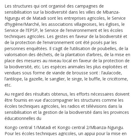
Les structures qui ont organisé des campagnes de
sensibilisation sur la biodiversité dans les villes de Mbanza-
Ngungu et de Matadi sont les entreprises agricoles, le Service
d’hygiène/Marché, les associations villageoises, les églises, le
Service de l’EPSP, le Service de l’environnement et les écoles
techniques agricoles. Les gestes en faveur de la biodiversité et
de la protection de l’environnement ont été posés par les
personnes enquêtées. Il s’agit de l’utilisation de poubelles, de la
valorisation des déchets, de la plantation d’arbres, de la mise en
place des mesures au niveau local en faveur de la protection de
la biodiversité, etc. Les espèces animales les plus exploitées et
vendues sous forme de viande de brousse sont : l’aulacode,
l’antilope, la gazelle, le sanglier, le singe, le buffle, le cricétome,
etc.
Au regard des résultats obtenus, les efforts nécessaires doivent
être fournis en vue d’accompagner les structures comme les
écoles techniques agricoles, les radios et télévisions dans la
sensibilisation et la gestion de la biodiversité dans les provinces
éducationnelles du
Kongo central 1/Matadi et Kongo central 2/Mbanza-Ngungu.
Pour les écoles techniques agricoles, un appui pour la mise en