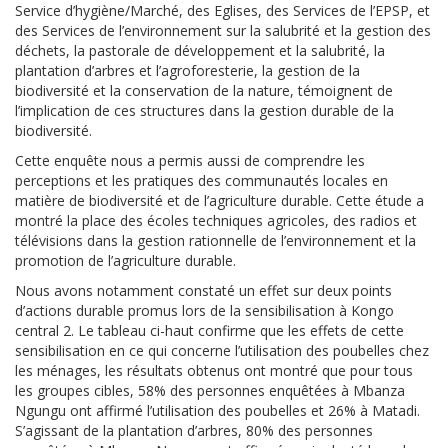
Service d’hygiène/Marché, des Eglises, des Services de l’EPSP, et
des Services de l’environnement sur la salubrité et la gestion des
déchets, la pastorale de développement et la salubrité, la
plantation d’arbres et l’agroforesterie, la gestion de la
biodiversité et la conservation de la nature, témoignent de
l’implication de ces structures dans la gestion durable de la
biodiversité.
Cette enquête nous a permis aussi de comprendre les
perceptions et les pratiques des communautés locales en
matière de biodiversité et de l’agriculture durable. Cette étude a
montré la place des écoles techniques agricoles, des radios et
télévisions dans la gestion rationnelle de l’environnement et la
promotion de l’agriculture durable.
Nous avons notamment constaté un effet sur deux points
d’actions durable promus lors de la sensibilisation à Kongo
central 2. Le tableau ci-haut confirme que les effets de cette
sensibilisation en ce qui concerne l’utilisation des poubelles chez
les ménages, les résultats obtenus ont montré que pour tous
les groupes cibles, 58% des personnes enquêtées à Mbanza
Ngungu ont affirmé l’utilisation des poubelles et 26% à Matadi.
S’agissant de la plantation d’arbres, 80% des personnes