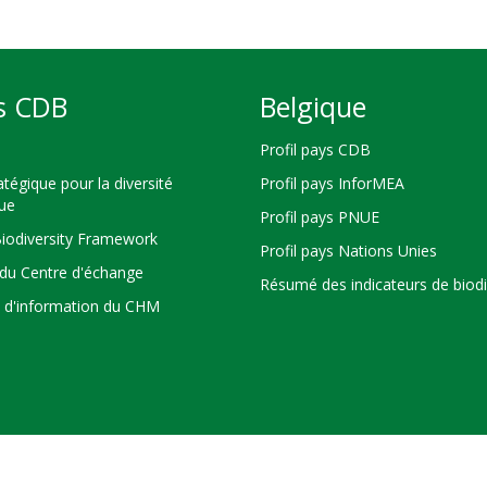
s CDB
Belgique
Profil pays CDB
atégique pour la diversité
Profil pays InforMEA
que
Profil pays PNUE
Biodiversity Framework
Profil pays Nations Unies
du Centre d'échange
Résumé des indicateurs de biodi
s d'information du CHM